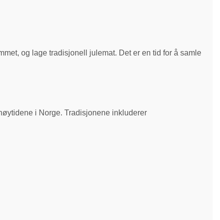
mmet, og lage tradisjonell julemat. Det er en tid for å samle
 høytidene i Norge. Tradisjonene inkluderer