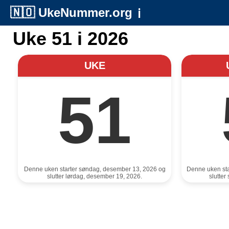
🇳🇴
UkeNummer.org
ℹ️
Uke 51 i 2026
UKE
51
Denne uken starter søndag, desember 13, 2026 og
Denne uken st
slutter lørdag, desember 19, 2026.
slutte