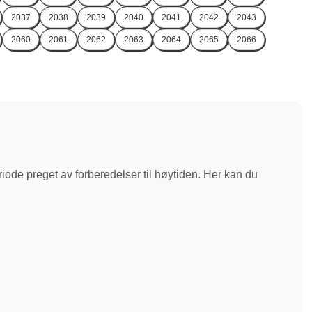
2037
2038
2039
2040
2041
2042
2043
2060
2061
2062
2063
2064
2065
2066
riode preget av forberedelser til høytiden. Her kan du