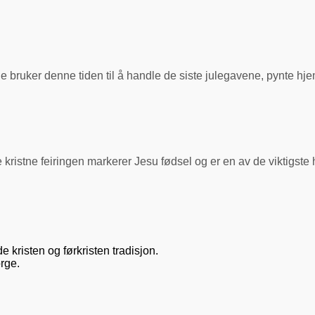
ge bruker denne tiden til å handle de siste julegavene, pynte hje
kristne feiringen markerer Jesu fødsel og er en av de viktigste
e kristen og førkristen tradisjon.
orge.