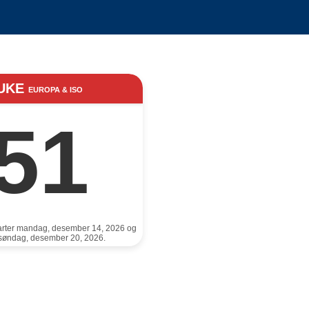
UKE
EUROPA & ISO
51
arter mandag, desember 14, 2026 og
r søndag, desember 20, 2026.