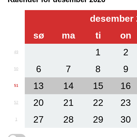
desember 
sø
ma
ti
on
1
2
49
6
7
8
9
50
13
14
15
16
51
20
21
22
23
52
27
28
29
30
1