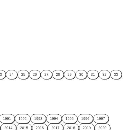
3
24
25
26
27
28
29
30
31
32
33
1991
1992
1993
1994
1995
1996
1997
2014
2015
2016
2017
2018
2019
2020