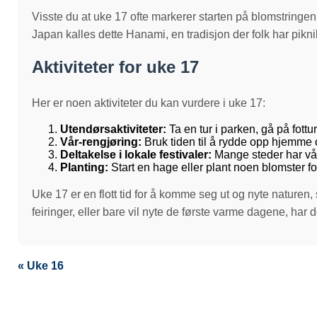
Visste du at uke 17 ofte markerer starten på blomstringen
Japan kalles dette Hanami, en tradisjon der folk har pikn
Aktiviteter for uke 17
Her er noen aktiviteter du kan vurdere i uke 17:
Utendørsaktiviteter:
Ta en tur i parken, gå på fottur
Vår-rengjøring:
Bruk tiden til å rydde opp hjemme o
Deltakelse i lokale festivaler:
Mange steder har vår
Planting:
Start en hage eller plant noen blomster fo
Uke 17 er en flott tid for å komme seg ut og nyte naturen, 
feiringer, eller bare vil nyte de første varme dagene, har 
« Uke 16