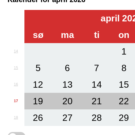
april 20
sø
ma
ti
on
1
14
5
6
7
8
15
12
13
14
15
16
19
20
21
22
17
26
27
28
29
18