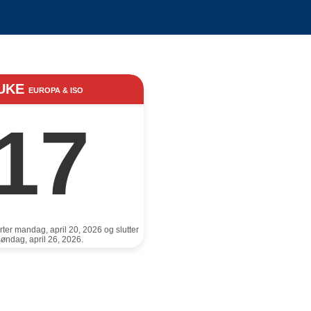
UKE
EUROPA & ISO
17
ter mandag, april 20, 2026 og slutter
øndag, april 26, 2026.