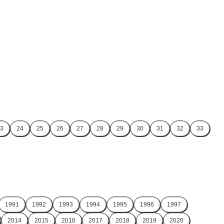
3
24
25
26
27
28
29
30
31
32
33
1991
1992
1993
1994
1995
1996
1997
2014
2015
2016
2017
2018
2019
2020