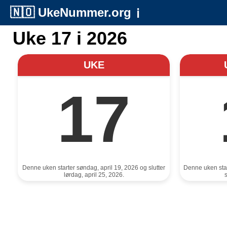
🇳🇴
UkeNummer.org
ℹ️
Uke 17 i 2026
UKE
17
Denne uken starter søndag, april 19, 2026 og slutter
Denne uken star
lørdag, april 25, 2026.
s