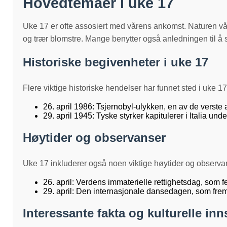
Hovedtemaer i uke 17
Uke 17 er ofte assosiert med vårens ankomst. Naturen våkne
og trær blomstre. Mange benytter også anledningen til å 
Historiske begivenheter i uke 17
Flere viktige historiske hendelser har funnet sted i uke 1
26. april 1986: Tsjernobyl-ulykken, en av de verste 
29. april 1945: Tyske styrker kapitulerer i Italia und
Høytider og observanser
Uke 17 inkluderer også noen viktige høytider og observa
26. april: Verdens immaterielle rettighetsdag, som fe
29. april: Den internasjonale dansedagen, som fre
Interessante fakta og kulturelle inn