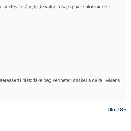
k samles for å nyte de vakre rosa og hvite blomstene. I
nteressert i historiske begivenheter, ønsker å delta i vårens
Uke 18 »