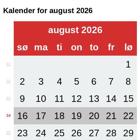
Kalender for august 2026
august 2026
sø
ma
ti
on
to
fr
lø
1
31
2
3
4
5
6
7
8
32
9
10
11
12
13
14
15
33
16
17
18
19
20
21
22
34
23
24
25
26
27
28
29
35