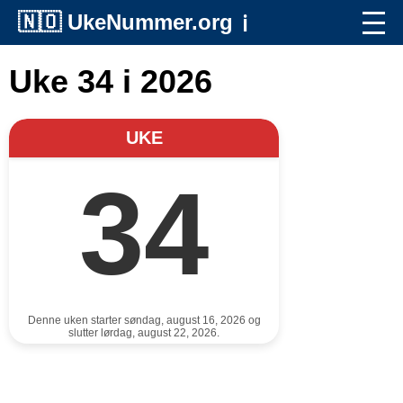
🇳🇴
UkeNummer.org
ℹ️
Uke 34 i 2026
UKE
34
Denne uken starter søndag, august 16, 2026 og
slutter lørdag, august 22, 2026.