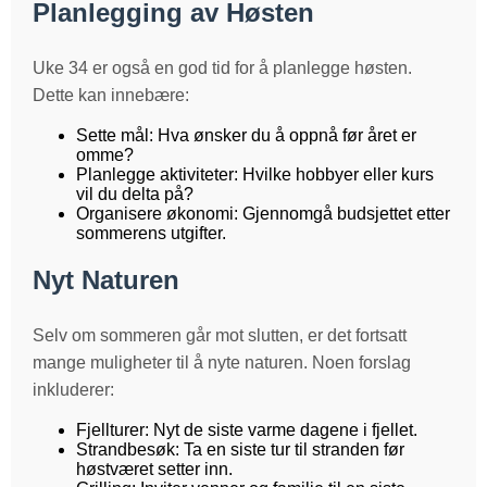
Planlegging av Høsten
Uke 34 er også en god tid for å planlegge høsten.
Dette kan innebære:
Sette mål: Hva ønsker du å oppnå før året er
omme?
Planlegge aktiviteter: Hvilke hobbyer eller kurs
vil du delta på?
Organisere økonomi: Gjennomgå budsjettet etter
sommerens utgifter.
Nyt Naturen
Selv om sommeren går mot slutten, er det fortsatt
mange muligheter til å nyte naturen. Noen forslag
inkluderer:
Fjellturer: Nyt de siste varme dagene i fjellet.
Strandbesøk: Ta en siste tur til stranden før
høstværet setter inn.