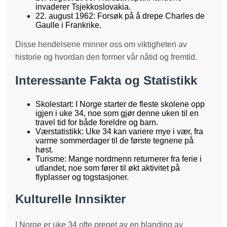
invaderer Tsjekkoslovakia.
22. august 1962: Forsøk på å drepe Charles de
Gaulle i Frankrike.
Disse hendelsene minner oss om viktigheten av
historie og hvordan den former vår nåtid og fremtid.
Interessante Fakta og Statistikk
Skolestart: I Norge starter de fleste skolene opp
igjen i uke 34, noe som gjør denne uken til en
travel tid for både foreldre og barn.
Værstatistikk: Uke 34 kan variere mye i vær, fra
varme sommerdager til de første tegnene på
høst.
Turisme: Mange nordmenn returnerer fra ferie i
utlandet, noe som fører til økt aktivitet på
flyplasser og togstasjoner.
Kulturelle Innsikter
I Norge er uke 34 ofte preget av en blanding av