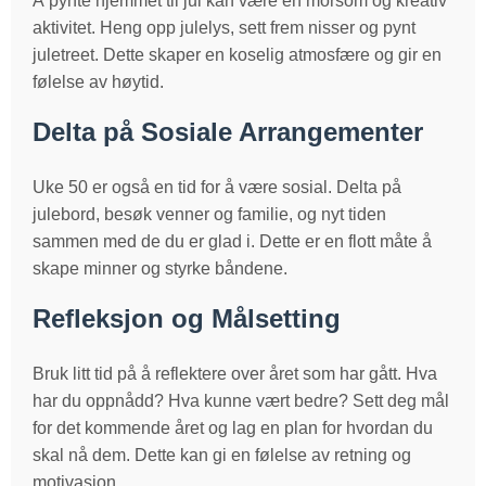
Å pynte hjemmet til jul kan være en morsom og kreativ
aktivitet. Heng opp julelys, sett frem nisser og pynt
juletreet. Dette skaper en koselig atmosfære og gir en
følelse av høytid.
Delta på Sosiale Arrangementer
Uke 50 er også en tid for å være sosial. Delta på
julebord, besøk venner og familie, og nyt tiden
sammen med de du er glad i. Dette er en flott måte å
skape minner og styrke båndene.
Refleksjon og Målsetting
Bruk litt tid på å reflektere over året som har gått. Hva
har du oppnådd? Hva kunne vært bedre? Sett deg mål
for det kommende året og lag en plan for hvordan du
skal nå dem. Dette kan gi en følelse av retning og
motivasjon.