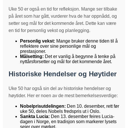
Uke 50 er også en tid for refleksjon. Mange ser tilbake
på året som har gått, vurderer hva de har oppnådd, og
setter seg mål for det kommende året. Dette kan være
en tid for personlig vekst og planlegging.
Personlig vekst:
Mange bruker denne tiden til å
reflektere over sine personlige mål og
prestasjoner.
Målsetting:
Det er vanlig å begynne å tenke på
nyttårsforsetter og mål for det kommende året.
Historiske Hendelser og Høytider
Uke 50 har også sin del av historiske hendelser og
høytider. Her er noen av de mest bemerkelsesverdige:
Nobelprisutdelingen:
Den 10. desember, rett før
uke 50, deles Nobels fredspris ut i Oslo.
Sankta Lucia:
Den 13. desember feires Lucia-
dagen i Norge, en tradisjon som markerer lysets
seier over mørket.