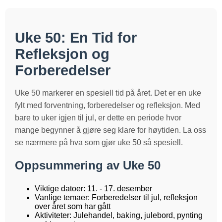
Uke 50: En Tid for
Refleksjon og
Forberedelser
Uke 50 markerer en spesiell tid på året. Det er en uke
fylt med forventning, forberedelser og refleksjon. Med
bare to uker igjen til jul, er dette en periode hvor
mange begynner å gjøre seg klare for høytiden. La oss
se nærmere på hva som gjør uke 50 så spesiell.
Oppsummering av Uke 50
Viktige datoer: 11. - 17. desember
Vanlige temaer: Forberedelser til jul, refleksjon
over året som har gått
Aktiviteter: Julehandel, baking, julebord, pynting