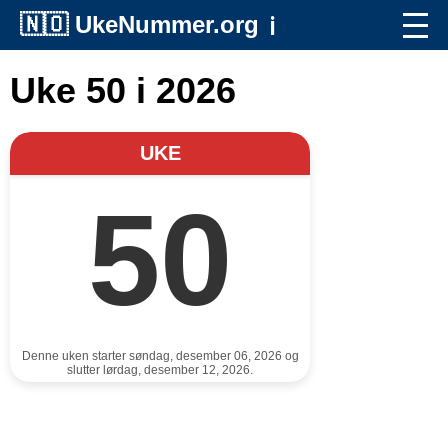
🇳🇴
UkeNummer.org
ℹ️
Uke 50 i 2026
UKE
50
Denne uken starter søndag, desember 06, 2026 og
slutter lørdag, desember 12, 2026.