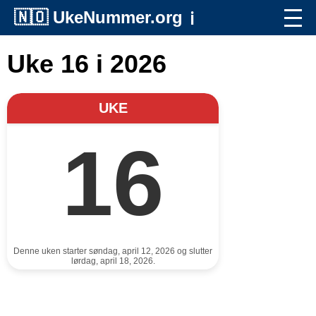
🇳🇴
UkeNummer.org
ℹ️
Uke 16 i 2026
UKE
16
Denne uken starter søndag, april 12, 2026 og slutter
lørdag, april 18, 2026.