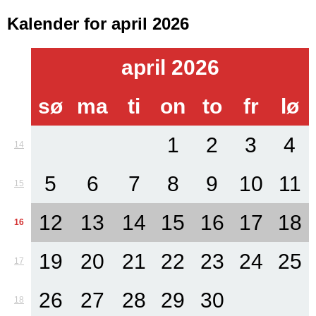
Kalender for april 2026
april 2026
sø
ma
ti
on
to
fr
lø
1
2
3
4
14
5
6
7
8
9
10
11
15
12
13
14
15
16
17
18
16
19
20
21
22
23
24
25
17
26
27
28
29
30
18