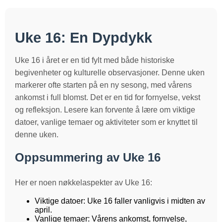
Uke 16: En Dypdykk
Uke 16 i året er en tid fylt med både historiske
begivenheter og kulturelle observasjoner. Denne uken
markerer ofte starten på en ny sesong, med vårens
ankomst i full blomst. Det er en tid for fornyelse, vekst
og refleksjon. Lesere kan forvente å lære om viktige
datoer, vanlige temaer og aktiviteter som er knyttet til
denne uken.
Oppsummering av Uke 16
Her er noen nøkkelaspekter av Uke 16:
Viktige datoer: Uke 16 faller vanligvis i midten av
april.
Vanlige temaer: Vårens ankomst, fornyelse,