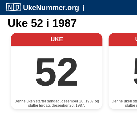
🇳🇴
UkeNummer.org
ℹ️
Uke 52 i 1987
UKE
52
Denne uken starter søndag, desember 20, 1987 og
Denne uken st
slutter lørdag, desember 26, 1987.
slutte