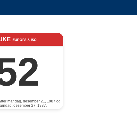
UKE
EUROPA & ISO
52
arter mandag, desember 21, 1987 og
r søndag, desember 27, 1987.