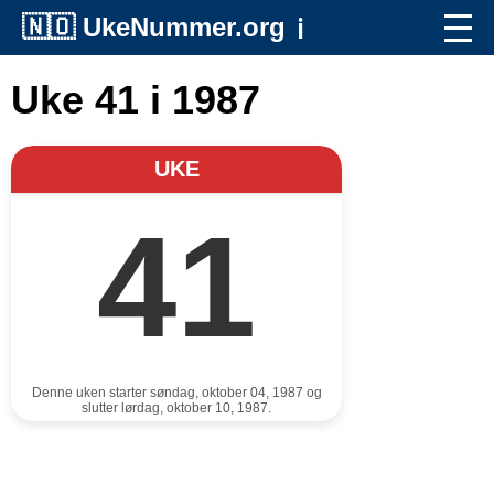
🇳🇴
UkeNummer.org
ℹ️
Uke 41 i 1987
UKE
41
Denne uken starter søndag, oktober 04, 1987 og
slutter lørdag, oktober 10, 1987.