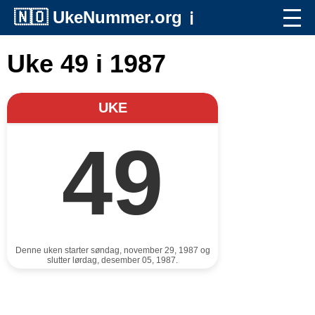
🇳🇴
UkeNummer.org
ℹ️
Uke 49 i 1987
UKE
49
Denne uken starter søndag, november 29, 1987 og
slutter lørdag, desember 05, 1987.