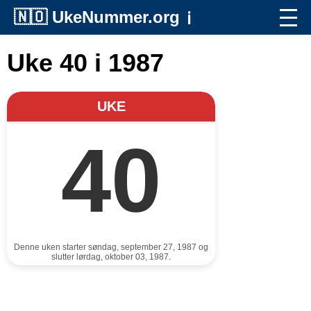
🇳🇴
UkeNummer.org
ℹ️
Uke 40 i 1987
UKE
40
Denne uken starter søndag, september 27, 1987 og
slutter lørdag, oktober 03, 1987.