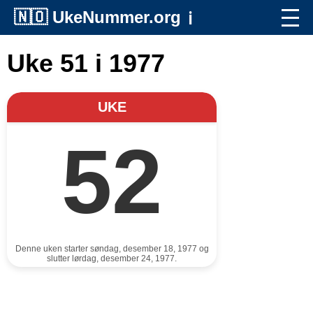
🇳🇴
UkeNummer.org
ℹ️
Uke 51 i 1977
UKE
52
Denne uken starter søndag, desember 18, 1977 og
slutter lørdag, desember 24, 1977.