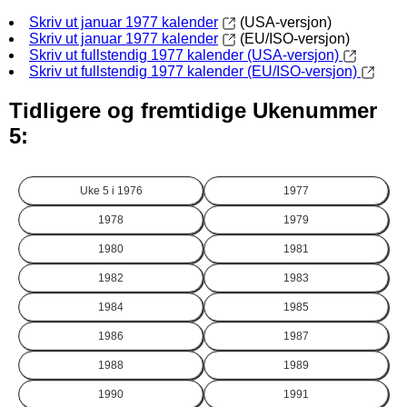
Skriv ut januar 1977 kalender
(USA-versjon)
Skriv ut januar 1977 kalender
(EU/ISO-versjon)
Skriv ut fullstendig 1977 kalender (USA-versjon)
Skriv ut fullstendig 1977 kalender (EU/ISO-versjon)
Tidligere og fremtidige Ukenummer
5:
Uke 5 i
1976
1977
1978
1979
1980
1981
1982
1983
1984
1985
1986
1987
1988
1989
1990
1991