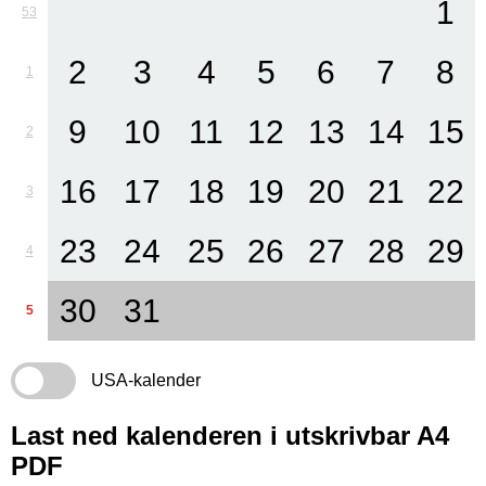
1
53
2
3
4
5
6
7
8
1
9
10
11
12
13
14
15
2
16
17
18
19
20
21
22
3
23
24
25
26
27
28
29
4
30
31
5
USA-kalender
Last ned kalenderen i utskrivbar A4
PDF