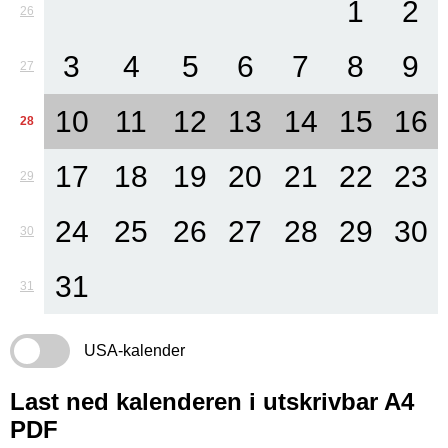
1
2
26
3
4
5
6
7
8
9
27
10
11
12
13
14
15
16
28
17
18
19
20
21
22
23
29
24
25
26
27
28
29
30
30
31
31
USA-kalender
Last ned kalenderen i utskrivbar A4
PDF