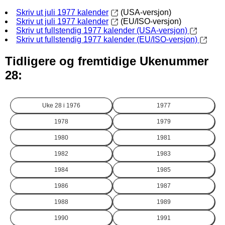
Skriv ut juli 1977 kalender
(USA-versjon)
Skriv ut juli 1977 kalender
(EU/ISO-versjon)
Skriv ut fullstendig 1977 kalender (USA-versjon)
Skriv ut fullstendig 1977 kalender (EU/ISO-versjon)
Tidligere og fremtidige Ukenummer
28:
Uke 28 i
1976
1977
1978
1979
1980
1981
1982
1983
1984
1985
1986
1987
1988
1989
1990
1991