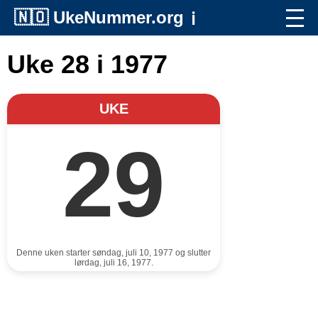
🇳🇴
UkeNummer.org
ℹ️
Uke 28 i 1977
UKE
29
Denne uken starter søndag, juli 10, 1977 og slutter
lørdag, juli 16, 1977.