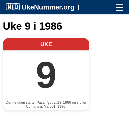
🇳🇴
UkeNummer.org
ℹ️
Uke 9 i 1986
UKE
9
Denne uken starter Pazar, Şubat 23, 1986 og slutter
Cumartesi, Mart 01, 1986.