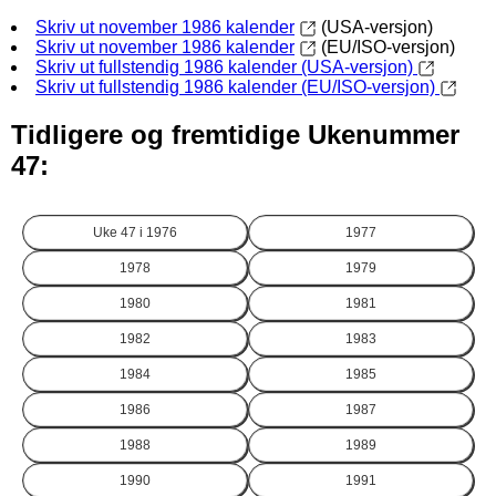
Skriv ut november 1986 kalender
(USA-versjon)
Skriv ut november 1986 kalender
(EU/ISO-versjon)
Skriv ut fullstendig 1986 kalender (USA-versjon)
Skriv ut fullstendig 1986 kalender (EU/ISO-versjon)
Tidligere og fremtidige Ukenummer
47:
Uke 47 i
1976
1977
1978
1979
1980
1981
1982
1983
1984
1985
1986
1987
1988
1989
1990
1991