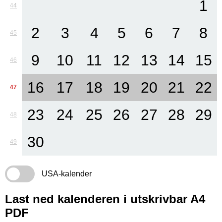
1
44
2
3
4
5
6
7
8
45
9
10
11
12
13
14
15
46
16
17
18
19
20
21
22
47
23
24
25
26
27
28
29
48
30
49
USA-kalender
Last ned kalenderen i utskrivbar A4
PDF