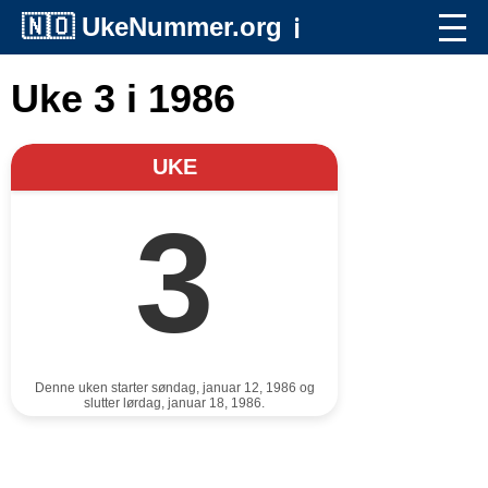
🇳🇴
UkeNummer.org
ℹ️
Uke 3 i 1986
UKE
3
Denne uken starter søndag, januar 12, 1986 og
slutter lørdag, januar 18, 1986.