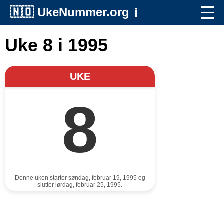
🇳🇴
UkeNummer.org
ℹ️
Uke 8 i 1995
UKE
8
Denne uken starter søndag, februar 19, 1995 og
slutter lørdag, februar 25, 1995.