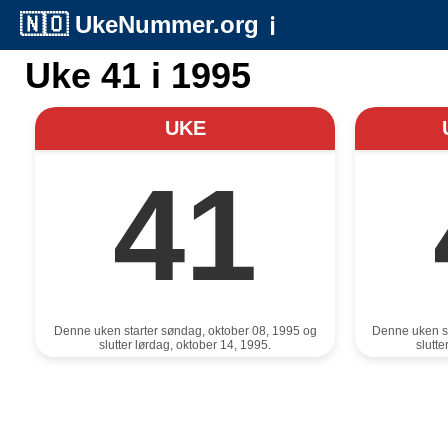
🇳🇴
UkeNummer.org
ℹ️
Uke 41 i 1995
UKE
41
Denne uken starter søndag, oktober 08, 1995 og
Denne uken st
slutter lørdag, oktober 14, 1995.
slutt