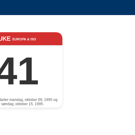
UKE
EUROPA & ISO
41
arter mandag, oktober 09, 1995 og
er søndag, oktober 15, 1995.