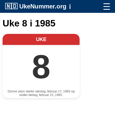
🇳🇴
UkeNummer.org
ℹ️
Uke 8 i 1985
UKE
8
Denne uken starter søndag, februar 17, 1985 og
slutter lørdag, februar 23, 1985.