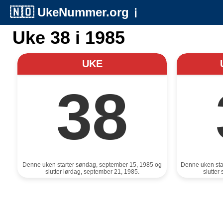
🇳🇴
UkeNummer.org
ℹ️
Uke 38 i 1985
UKE
38
Denne uken starter søndag, september 15, 1985 og
Denne uken sta
slutter lørdag, september 21, 1985.
slutter