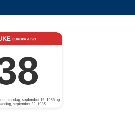
UKE
EUROPA & ISO
38
rter mandag, september 16, 1985 og
 søndag, september 22, 1985.