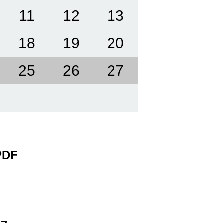
11
12
13
18
19
20
25
26
27
 PDF