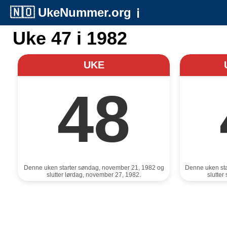
🇳🇴
UkeNummer.org
ℹ️
Uke 47 i 1982
UKE
48
Denne uken starter søndag, november 21, 1982 og
Denne uken st
slutter lørdag, november 27, 1982.
slutte