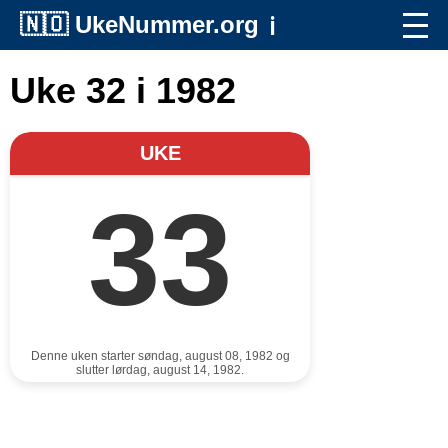
🇳🇴
UkeNummer.org
ℹ️
Uke 32 i 1982
UKE
33
Denne uken starter søndag, august 08, 1982 og
slutter lørdag, august 14, 1982.