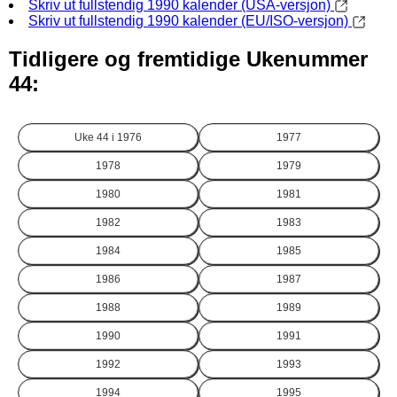
Skriv ut fullstendig 1990 kalender (USA-versjon)
Skriv ut fullstendig 1990 kalender (EU/ISO-versjon)
Tidligere og fremtidige Ukenummer
44:
Uke 44 i
1976
1977
1978
1979
1980
1981
1982
1983
1984
1985
1986
1987
1988
1989
1990
1991
1992
1993
1994
1995