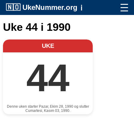
🇳🇴
UkeNummer.org
ℹ️
Uke 44 i 1990
UKE
44
Denne uken starter Pazar, Ekim 28, 1990 og slutter
Cumartesi, Kasım 03, 1990.