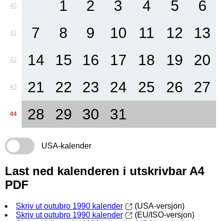
1
2
3
4
5
6
40
7
8
9
10
11
12
13
41
14
15
16
17
18
19
20
42
21
22
23
24
25
26
27
43
28
29
30
31
44
USA-kalender
Last ned kalenderen i utskrivbar A4
PDF
Skriv ut outubro 1990 kalender
(USA-versjon)
Skriv ut outubro 1990 kalender
(EU/ISO-versjon)