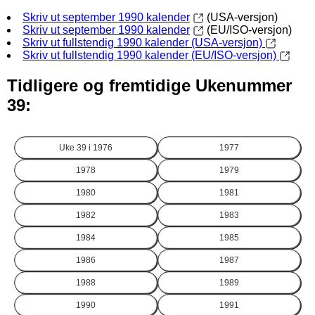
Skriv ut september 1990 kalender
(USA-versjon)
Skriv ut september 1990 kalender
(EU/ISO-versjon)
Skriv ut fullstendig 1990 kalender (USA-versjon)
Skriv ut fullstendig 1990 kalender (EU/ISO-versjon)
Tidligere og fremtidige Ukenummer
39:
Uke 39 i
1976
1977
1978
1979
1980
1981
1982
1983
1984
1985
1986
1987
1988
1989
1990
1991