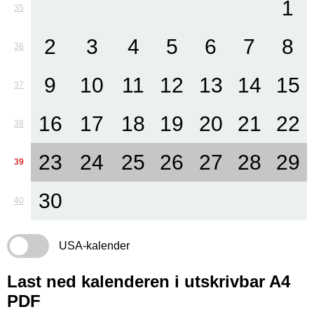
1
35
2
3
4
5
6
7
8
36
9
10
11
12
13
14
15
37
16
17
18
19
20
21
22
38
23
24
25
26
27
28
29
39
30
40
USA-kalender
Last ned kalenderen i utskrivbar A4
PDF