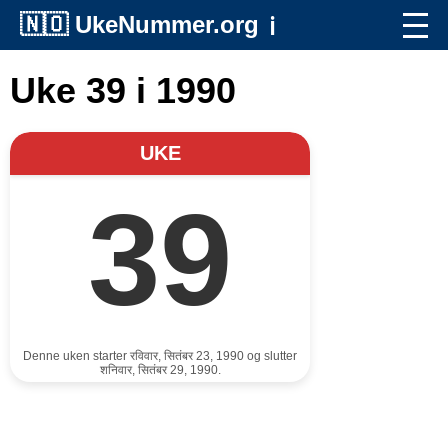
🇳🇴
UkeNummer.org
ℹ️
Uke 39 i 1990
UKE
39
Denne uken starter रविवार, सितंबर 23, 1990 og slutter
शनिवार, सितंबर 29, 1990.