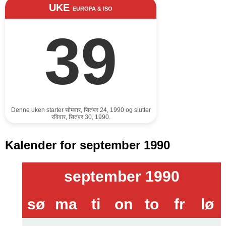
UKE
EUROPA & ISO
39
Denne uken starter सोमवार, सितंबर 24, 1990 og slutter
रविवार, सितंबर 30, 1990.
Kalender for september 1990
september 1990
sø
ma
ti
on
to
fr
lø