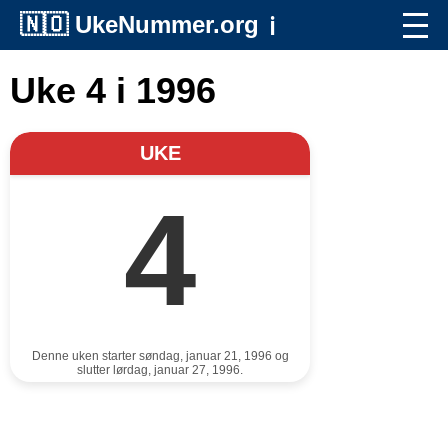
🇳🇴
UkeNummer.org
ℹ️
Uke 4 i 1996
UKE
4
Denne uken starter søndag, januar 21, 1996 og
slutter lørdag, januar 27, 1996.