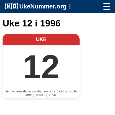
🇳🇴
UkeNummer.org
ℹ️
Uke 12 i 1996
UKE
12
Denne uken starter søndag, mars 17, 1996 og slutter
lørdag, mars 23, 1996.