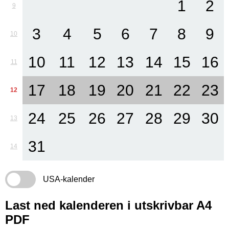
1
2
9
3
4
5
6
7
8
9
10
10
11
12
13
14
15
16
11
17
18
19
20
21
22
23
12
24
25
26
27
28
29
30
13
31
14
USA-kalender
Last ned kalenderen i utskrivbar A4
PDF