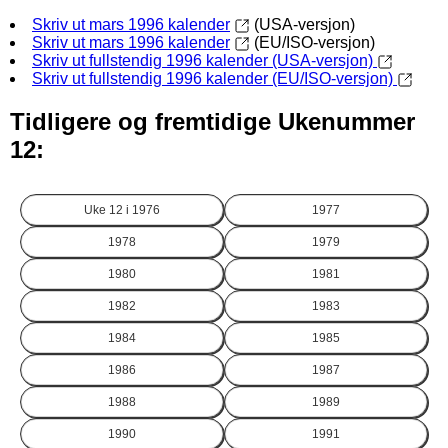
Skriv ut mars 1996 kalender
(USA-versjon)
Skriv ut mars 1996 kalender
(EU/ISO-versjon)
Skriv ut fullstendig 1996 kalender (USA-versjon)
Skriv ut fullstendig 1996 kalender (EU/ISO-versjon)
Tidligere og fremtidige Ukenummer
12:
Uke 12 i
1976
1977
1978
1979
1980
1981
1982
1983
1984
1985
1986
1987
1988
1989
1990
1991