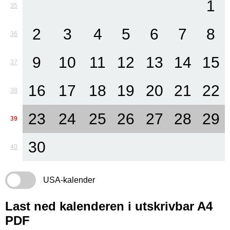
1
35
2
3
4
5
6
7
8
36
9
10
11
12
13
14
15
37
16
17
18
19
20
21
22
38
23
24
25
26
27
28
29
39
30
40
USA-kalender
Last ned kalenderen i utskrivbar A4
PDF