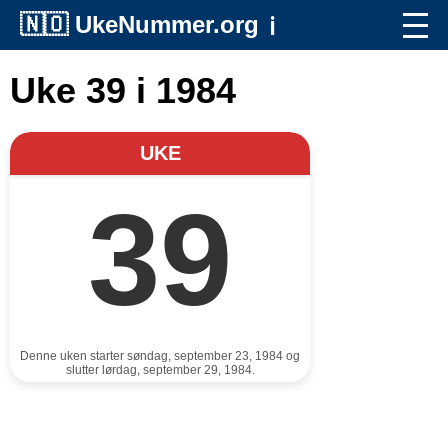
🇳🇴
UkeNummer.org
ℹ️
Uke 39 i 1984
UKE
39
Denne uken starter søndag, september 23, 1984 og
slutter lørdag, september 29, 1984.