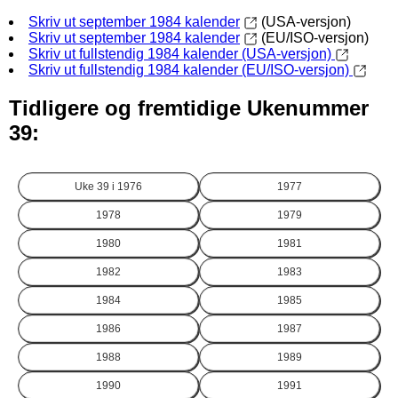
Skriv ut september 1984 kalender
(USA-versjon)
Skriv ut september 1984 kalender
(EU/ISO-versjon)
Skriv ut fullstendig 1984 kalender (USA-versjon)
Skriv ut fullstendig 1984 kalender (EU/ISO-versjon)
Tidligere og fremtidige Ukenummer
39:
Uke 39 i
1976
1977
1978
1979
1980
1981
1982
1983
1984
1985
1986
1987
1988
1989
1990
1991