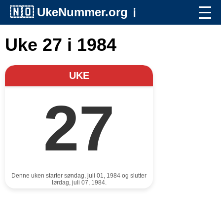
🇳🇴
UkeNummer.org
ℹ️
Uke 27 i 1984
UKE
27
Denne uken starter søndag, juli 01, 1984 og slutter
lørdag, juli 07, 1984.