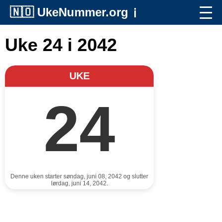
🇳🇴
UkeNummer.org
ℹ️
Uke 24 i 2042
UKE
24
Denne uken starter søndag, juni 08, 2042 og slutter
lørdag, juni 14, 2042.