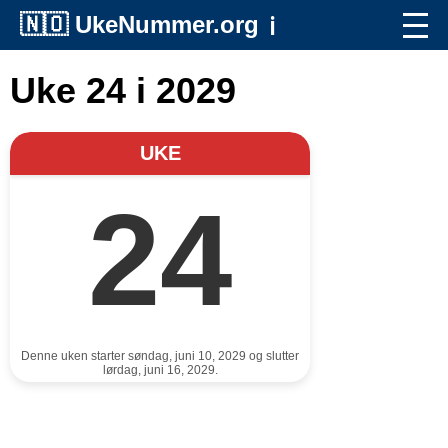
🇳🇴
UkeNummer.org
ℹ️
Uke 24 i 2029
UKE
24
Denne uken starter søndag, juni 10, 2029 og slutter
lørdag, juni 16, 2029.