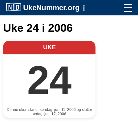
🇳🇴
UkeNummer.org
ℹ️
Uke 24 i 2006
UKE
24
Denne uken starter søndag, juni 11, 2006 og slutter
lørdag, juni 17, 2006.