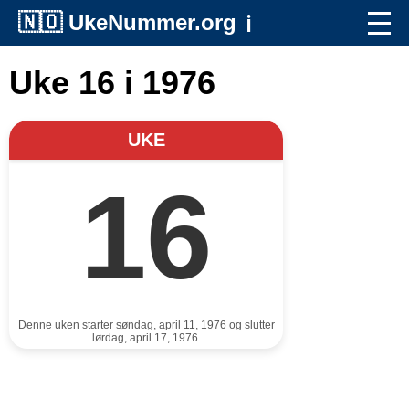
🇳🇴
UkeNummer.org
ℹ️
Uke 16 i 1976
UKE
16
Denne uken starter søndag, april 11, 1976 og slutter
lørdag, april 17, 1976.