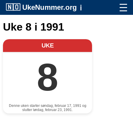
🇳🇴
UkeNummer.org
ℹ️
Uke 8 i 1991
UKE
8
Denne uken starter søndag, februar 17, 1991 og
slutter lørdag, februar 23, 1991.