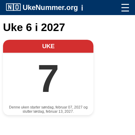
🇳🇴
UkeNummer.org
ℹ️
Uke 6 i 2027
UKE
7
Denne uken starter søndag, februar 07, 2027 og
slutter lørdag, februar 13, 2027.