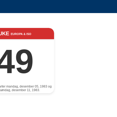
UKE
EUROPA & ISO
49
arter mandag, desember 05, 1983 og
r søndag, desember 11, 1983.