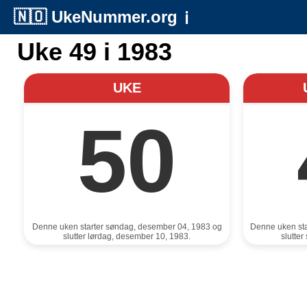
🇳🇴
UkeNummer.org
ℹ️
Uke 49 i 1983
UKE
50
Denne uken starter søndag, desember 04, 1983 og
Denne uken st
slutter lørdag, desember 10, 1983.
slutte