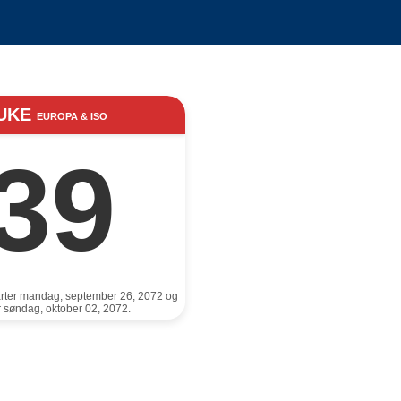
UKE
EUROPA & ISO
39
rter mandag, september 26, 2072 og
er søndag, oktober 02, 2072.