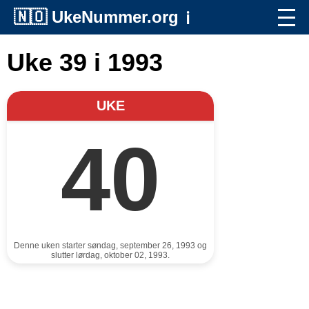
🇳🇴
UkeNummer.org
ℹ️
Uke 39 i 1993
UKE
40
Denne uken starter søndag, september 26, 1993 og
slutter lørdag, oktober 02, 1993.