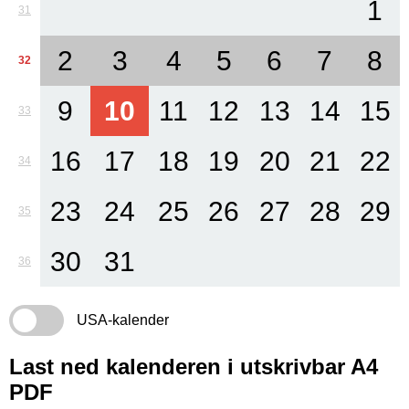
1
31
2
3
4
5
6
7
8
32
9
10
11
12
13
14
15
33
16
17
18
19
20
21
22
34
23
24
25
26
27
28
29
35
30
31
36
USA-kalender
Last ned kalenderen i utskrivbar A4
PDF