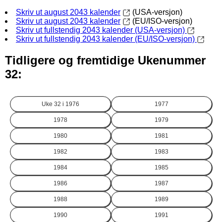
Skriv ut august 2043 kalender
(USA-versjon)
Skriv ut august 2043 kalender
(EU/ISO-versjon)
Skriv ut fullstendig 2043 kalender (USA-versjon)
Skriv ut fullstendig 2043 kalender (EU/ISO-versjon)
Tidligere og fremtidige Ukenummer
32:
Uke 32 i
1976
1977
1978
1979
1980
1981
1982
1983
1984
1985
1986
1987
1988
1989
1990
1991