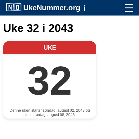
🇳🇴
UkeNummer.org
ℹ️
Uke 32 i 2043
UKE
32
Denne uken starter søndag, august 02, 2043 og
slutter lørdag, august 08, 2043.