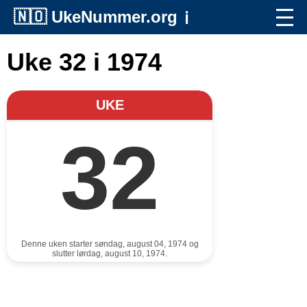
🇳🇴
UkeNummer.org
ℹ️
Uke 32 i 1974
UKE
32
Denne uken starter søndag, august 04, 1974 og
slutter lørdag, august 10, 1974.