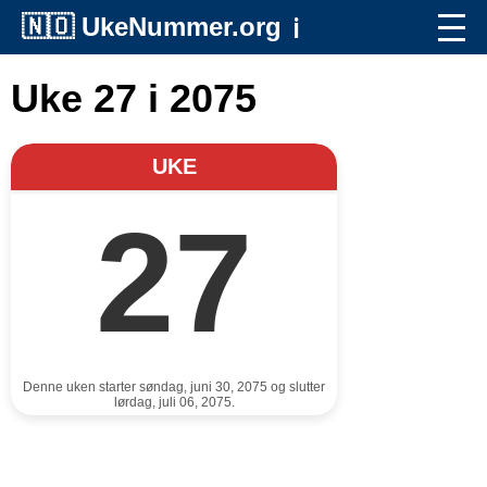
🇳🇴
UkeNummer.org
ℹ️
Uke 27 i 2075
UKE
27
Denne uken starter søndag, juni 30, 2075 og slutter
lørdag, juli 06, 2075.