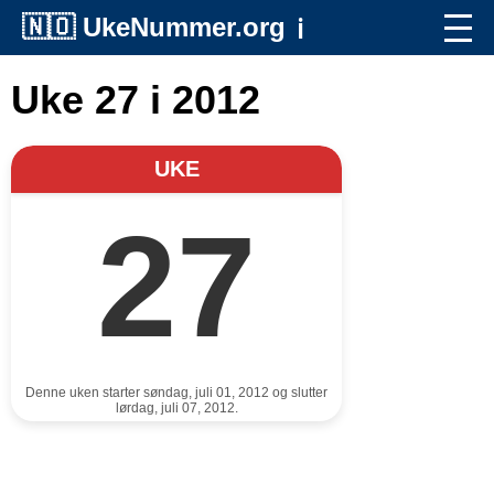
🇳🇴
UkeNummer.org
ℹ️
Uke 27 i 2012
UKE
27
Denne uken starter søndag, juli 01, 2012 og slutter
lørdag, juli 07, 2012.