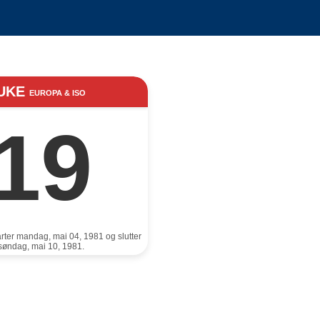
UKE
EUROPA & ISO
19
rter mandag, mai 04, 1981 og slutter
søndag, mai 10, 1981.