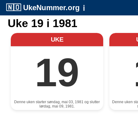
🇳🇴
UkeNummer.org
ℹ️
Uke 19 i 1981
UKE
19
Denne uken starter søndag, mai 03, 1981 og slutter
Denne uken sta
lørdag, mai 09, 1981.