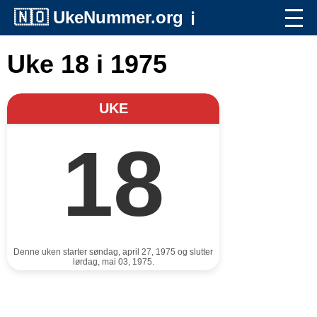
🇳🇴
UkeNummer.org
ℹ️
Uke 18 i 1975
UKE
18
Denne uken starter søndag, april 27, 1975 og slutter
lørdag, mai 03, 1975.