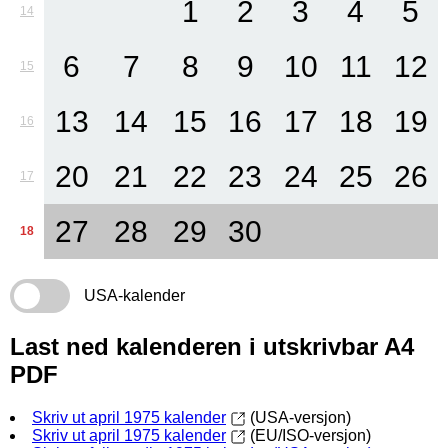
1
2
3
4
5
14
6
7
8
9
10
11
12
15
13
14
15
16
17
18
19
16
20
21
22
23
24
25
26
17
27
28
29
30
18
USA-kalender
Last ned kalenderen i utskrivbar A4
PDF
Skriv ut april 1975 kalender
(USA-versjon)
Skriv ut april 1975 kalender
(EU/ISO-versjon)