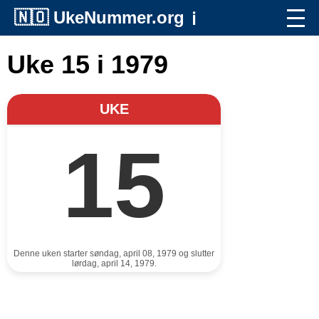
🇳🇴
UkeNummer.org
ℹ️
Uke 15 i 1979
UKE
15
Denne uken starter søndag, april 08, 1979 og slutter
lørdag, april 14, 1979.