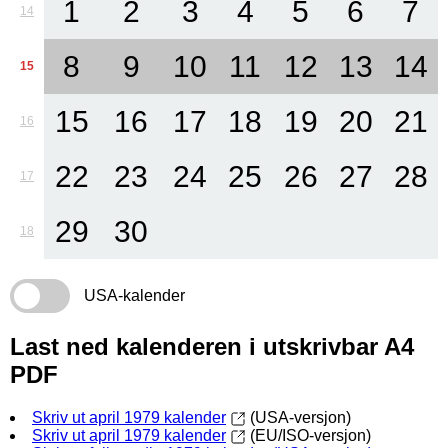
1
2
3
4
5
6
7
14
8
9
10
11
12
13
14
15
15
16
17
18
19
20
21
16
22
23
24
25
26
27
28
17
29
30
18
USA-kalender
Last ned kalenderen i utskrivbar A4
PDF
Skriv ut april 1979 kalender
(USA-versjon)
Skriv ut april 1979 kalender
(EU/ISO-versjon)