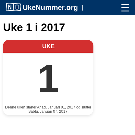
🇳🇴
UkeNummer.org
ℹ️
Uke 1 i 2017
UKE
1
Denne uken starter Ahad, Januari 01, 2017 og slutter
Sabtu, Januari 07, 2017.